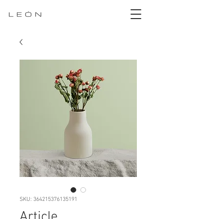
SKU: 364215376135191
Article