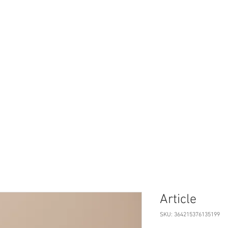
Article
SKU: 364215376135199